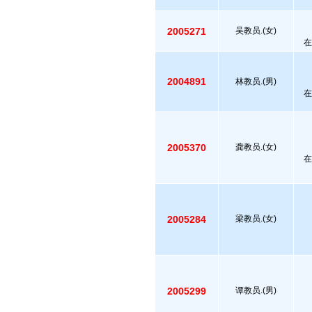
2005271
吴教员.(女)
在
2004891
林教员.(男)
在
2005370
龚教员.(女)
在
2005284
梁教员.(女)
2005299
谭教员.(男)