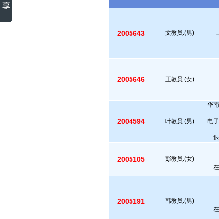
2005643
文教员.(男)
2005646
王教员.(女)
华南
2004594
叶教员.(男)
电子
退
2005105
彭教员.(女)
在
2005191
韩教员.(男)
在