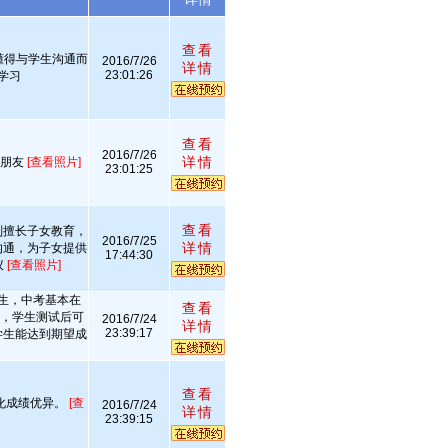
查看
懂得与学生沟通而
2016/7/26
详情
23:01:26
学习
查看
2016/7/26
详情
做朋友
[查看照片]
23:01:25
查看
别擅长子女教育，
2016/7/25
详情
沟通，为子女提供
17:44:30
议
[查看照片]
生，中考基本在
查看
上，学生测试后可
2016/7/24
详情
23:39:17
学生能达到期望成
查看
化成绩优异。
[查
2016/7/24
详情
23:39:15