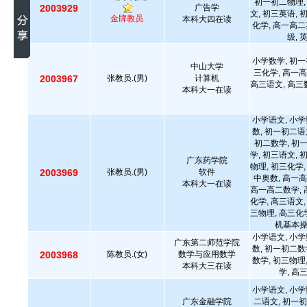
初一初二物理,
2003929
广告学
文, 初三英语, 
金牌教员
本科大四在读
化学, 高一高二
级, 
小学数学, 初一
中山大学
三化学, 高一高
2003967
张教员.(男)
计算机
高三语文, 高三数
本科大一在读
小学语文, 小学
数, 初一初二语
初二数学, 初
学, 初三语文, 
广东药学院
物理, 初三化学,
2003969
张教员.(男)
软件
中奥数, 高一高
本科大一在读
高一高二数学, 
化学, 高三语文,
三物理, 高三化学
机基本操
小学语文, 小学
广东第二师范学院
数, 初一初二数
2003968
陈教员.(女)
数学与应用数学
数学, 初三物理
本科大三在读
学, 高
小学语文, 小学
广东金融学院
二语文, 初一初