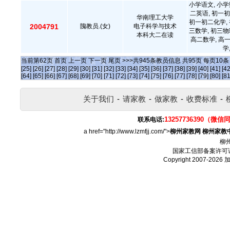
小学语文, 小学
二英语, 初一初
华南理工大学
初一初二化学, 
2004791
隗教员.(女)
电子科学与技术
三数学, 初三物
本科大二在读
高二数学, 高
学
当前第
62
页
首页
上一页
下一页
尾页
>>>共
945
条教员信息 共
95
页 每页
10
[25]
[26]
[27]
[28]
[29]
[30]
[31]
[32]
[33]
[34]
[35]
[36]
[37]
[38]
[39]
[40]
[41]
[42
[64]
[65]
[66]
[67]
[68]
[69]
[70]
[71]
[72]
[73]
[74]
[75]
[76]
[77]
[78]
[79]
[80]
[81
关于我们
-
请家教
-
做家教
-
收费标准
-
13257736390（微信
联系电话:
a href="http://www.lzmfjj.com/">
柳州家教网
柳州家教
柳
国家工信部备案许可
Copyright 2007-2026