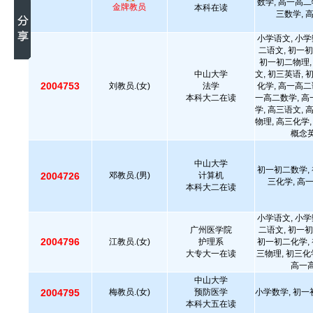
数学, 高一高二
金牌教员
本科在读
三数学, 
小学语文, 小学
二语文, 初一初
初一初二物理,
中山大学
文, 初三英语, 
2004753
刘教员.(女)
法学
化学, 高一高二
本科大二在读
一高二数学, 高
学, 高三语文, 
物理, 高三化学,
概念英
中山大学
初一初二数学, 
2004726
邓教员.(男)
计算机
三化学, 高
本科大二在读
小学语文, 小学
广州医学院
二语文, 初一初
2004796
江教员.(女)
护理系
初一初二化学, 
大专大一在读
三物理, 初三化
高一高
中山大学
2004795
梅教员.(女)
预防医学
小学数学, 初一
本科大五在读