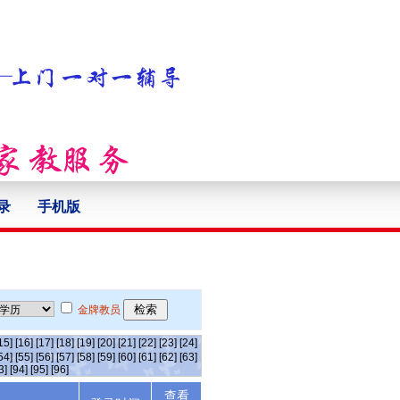
录
手机版
金牌教员
15]
[16]
[17]
[18]
[19]
[20]
[21]
[22]
[23]
[24]
54]
[55]
[56]
[57]
[58]
[59]
[60]
[61]
[62]
[63]
3]
[94]
[95]
[96]
查看