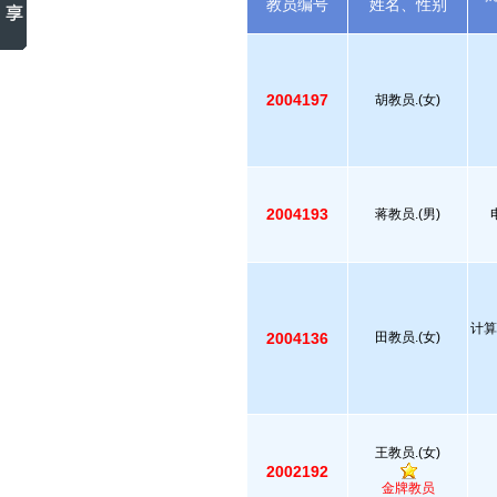
教员编号
姓名、性别
2004197
胡教员.(女)
2004193
蒋教员.(男)
计算
2004136
田教员.(女)
王教员.(女)
2002192
金牌教员