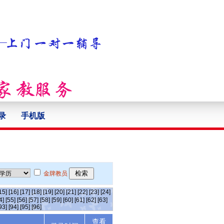
录
手机版
金牌教员
15]
[16]
[17]
[18]
[19]
[20]
[21]
[22]
[23]
[24]
4]
[55]
[56]
[57]
[58]
[59]
[60]
[61]
[62]
[63]
93]
[94]
[95]
[96]
查看