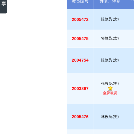
教员编号
姓名、性别
2005472
陈教员.(女)
2005475
郭教员.(女)
2004754
陈教员.(女)
张教员.(男)
2003897
金牌教员
2005476
林教员.(男)