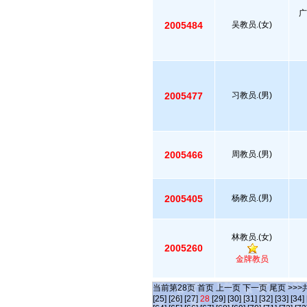
广
2005484
吴教员.(女)
2005477
习教员.(男)
2005466
周教员.(男)
2005405
杨教员.(男)
林教员.(女)
2005260
金牌教员
当前第
28
页
首页
上一页
下一页
尾页
>>>
[25]
[26]
[27]
28
[29]
[30]
[31]
[32]
[33]
[34]