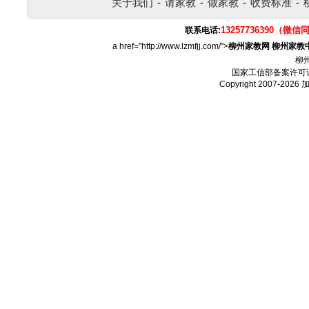
关于我们
-
请家教
-
做家教
-
收费标准
-
13257736390（微信
联系电话:
a href="http://www.lzmfjj.com/">
柳州家教网
柳州家教
柳
国家工信部备案许可
Copyright 2007-2026