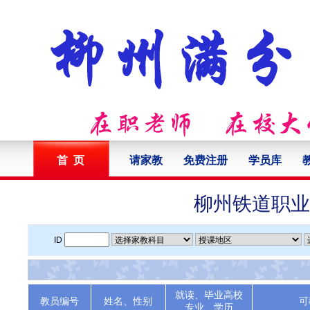
首 页
请家教
免费注册
学员库
柳州铁道职业
ID
就读、毕业高校
教员编号
姓名、性别
可
专业、学历