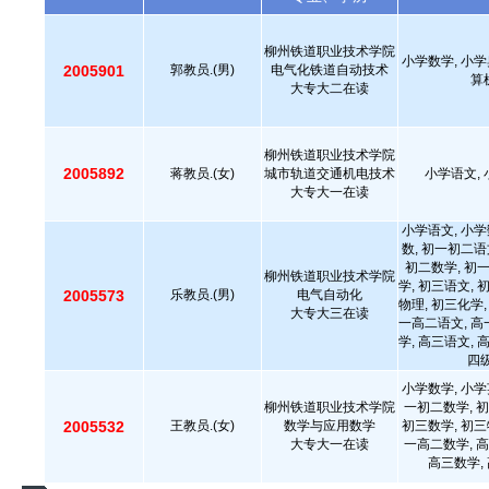
柳州铁道职业技术学院
小学数学, 小学
2005901
郭教员.(男)
电气化铁道自动技术
算
大专大二在读
柳州铁道职业技术学院
2005892
蒋教员.(女)
城市轨道交通机电技术
小学语文, 
大专大一在读
小学语文, 小学
数, 初一初二语
初二数学, 初
柳州铁道职业技术学院
学, 初三语文, 
2005573
乐教员.(男)
电气自动化
物理, 初三化学,
大专大三在读
一高二语文, 高
学, 高三语文, 
四级
小学数学, 小学
柳州铁道职业技术学院
一初二数学, 初
2005532
王教员.(女)
数学与应用数学
初三数学, 初三
大专大一在读
一高二数学, 高
高三数学,