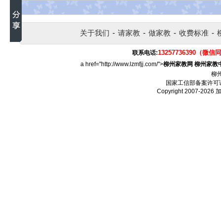
关于我们
-
请家教
-
做家教
-
收费标准
-
13257736390（微信
联系电话:
a href="http://www.lzmfjj.com/">
柳州家教网
柳州家教
柳
国家工信部备案许可
Copyright 2007-2026